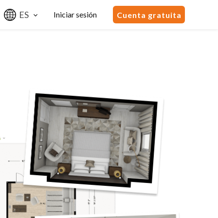
ES
Iniciar sesión
Cuenta gratuita