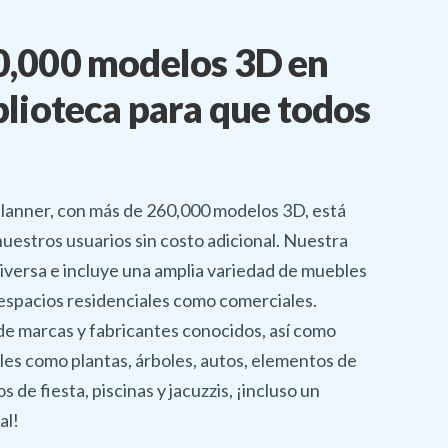
0,000 modelos 3D en
blioteca para que todos
planner, con más de 260,000 modelos 3D, está
nuestros usuarios sin costo adicional. Nuestra
diversa e incluye una amplia variedad de muebles
espacios residenciales como comerciales.
de marcas y fabricantes conocidos, así como
es como plantas, árboles, autos, elementos de
os de fiesta, piscinas y jacuzzis, ¡incluso un
al!