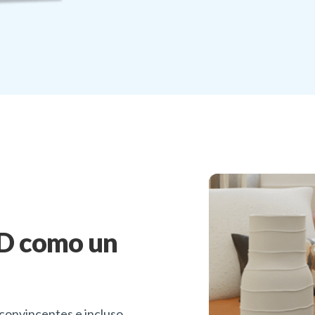
3D como un
 convincentes e incluso