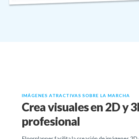
IMÁGENES ATRACTIVAS SOBRE LA MARCHA
Crea visuales en 2D y 
profesional
Floorplanner facilita la creación de imágenes 2D