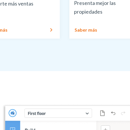
Presenta mejor las
rte más ventas
propiedades
 más
Saber más