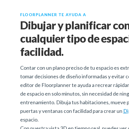
FLOORPLANNER TE AYUDA A
Dibujar y planificar co
cualquier tipo de espac
facilidad.
Contar con un plano preciso de tu espacio es ex
tomar decisiones de diseño informadas y evitar c
editor de Floorplanner te ayuda a recrear rápida
de espacio en solo minutos, sin necesidad de nin
entrenamiento. Dibuja tus habitaciones, mueve 
puertas y ventanas con facilidad para crear un
Di
espacio.
Con nuestra vista 3D en tiempo real, puedes ver