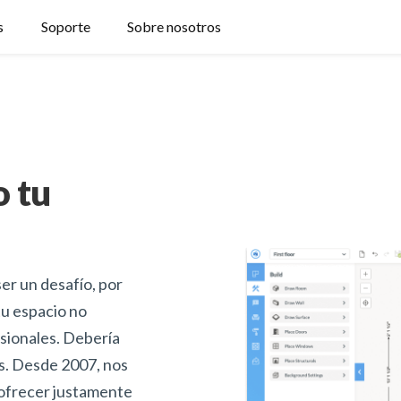
s
Soporte
Sobre nosotros
 tu
ser un desafío, por
tu espacio no
esionales. Debería
dos. Desde 2007, nos
ofrecer justamente