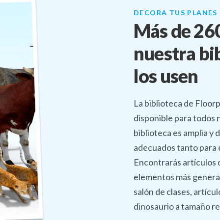
DECORA TUS PLANES
Más de 26
nuestra bi
los usen
La biblioteca de Floor
disponible para todos 
biblioteca es amplia y 
adecuados tanto para 
Encontrarás artículos 
elementos más general
salón de clases, artícul
dinosaurio a tamaño re