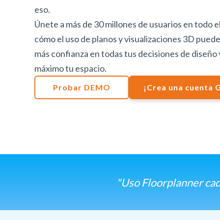
eso.
Únete a más de 30 millones de usuarios en todo 
cómo el uso de planos y visualizaciones 3D pued
más confianza en todas tus decisiones de diseño 
máximo tu espacio.
Probar DEMO
¡Crea una cuenta
"Uso Floorplanner cad