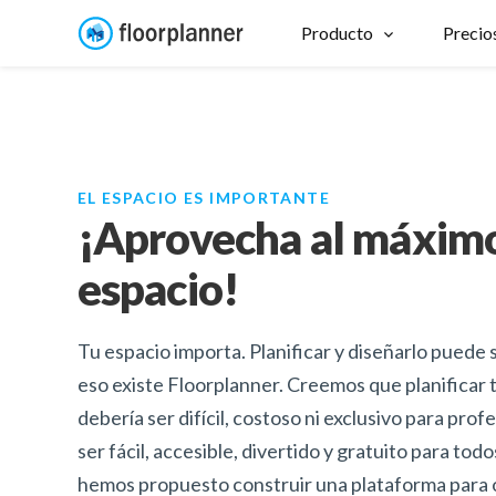
Producto
Precio
EL ESPACIO ES IMPORTANTE
¡Aprovecha al máximo
espacio!
Tu espacio importa. Planificar y diseñarlo puede 
eso existe Floorplanner. Creemos que planificar 
debería ser difícil, costoso ni exclusivo para prof
ser fácil, accesible, divertido y gratuito para to
hemos propuesto construir una plataforma para 